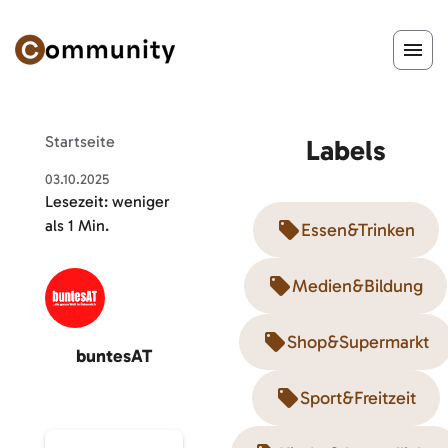
Startseite
Labels
03.10.2025
Lesezeit:
weniger
als 1 Min.
Essen&Trinken
Medien&Bildung
Shop&Supermarkt
buntesAT
Sport&Freitzeit