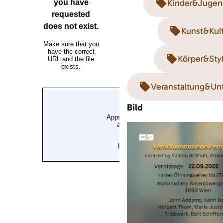
Kinder&Jugen
Kunst&Kul
Körper&Styl
Veranstaltung&Un
Bild